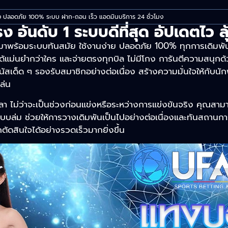
าก-ถอน เร็ว แอดมินบริการ 24 ชั่วโมง
 อันดับ 1 ระบบดีที่สุด อัปเดตไว ลุ
ที่มาพร้อมระบบทันสมัย ใช้งานง่าย ปลอดภัย 100% ทุกการเดิมพัน
แม่นยำกว่าใคร และจ่ายตรงทุกบิล ไม่มีโกง การันตีความสนุกด้ว
บนัสเด็ด ๆ รองรับสมาชิกอย่างต่อเนื่อง สร้างความมั่นใจให้กับน
ล่น
ลา ไม่ว่าจะเป็นช่วงก่อนแข่งหรือระหว่างการแข่งขันจริง คุณสามาร
ล่ม ช่วยให้การวางเดิมพันเป็นไปอย่างต่อเนื่องและทันสถานการณ
ัดสินใจได้อย่างรวดเร็วมากยิ่งขึ้น