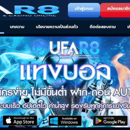
เข้าสู่ระบบ
สมัครสมาชิ
บทความ
นโยบายความเป็นส่วนตัว
ติดต่อสอบถาม
เ