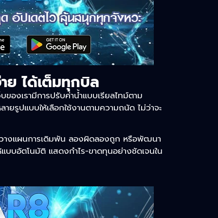
าย ได้เต็มทุกบิล
เว็บของเรามีการปรับค่าน้ำแบบเรียลไทม์ตาม
้ำหลายรูปแบบให้เลือกใช้งานตามความถนัด ไม่ว่าจะ
ลองวางแผนการเดิมพัน ลองผิดลองถูก หรือพัฒนา
ห้แบบอัตโนมัติ แสดงกำไร-ขาดทุนอย่างชัดเจนใน