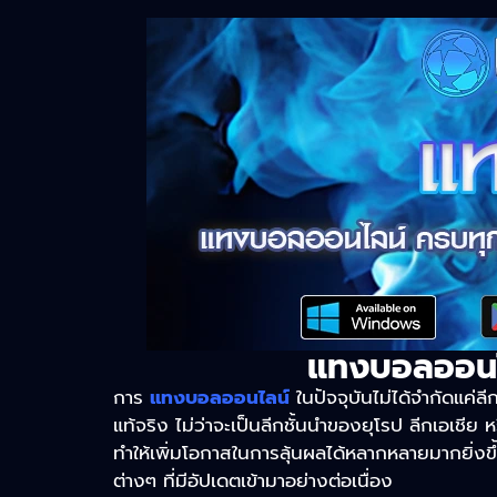
แทงบอลออนไลน
การ
แทงบอลออนไลน์
ในปัจจุบันไม่ได้จำกัดแค่
แท้จริง ไม่ว่าจะเป็นลีกชั้นนำของยุโรป ลีกเอเช
ทำให้เพิ่มโอกาสในการลุ้นผลได้หลากหลายมากยิ่ง
ต่างๆ
ที่มีอัปเดตเข้ามาอย่างต่อเนื่อง