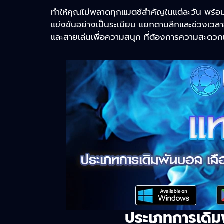
ทำให้คุณไม่พลาดทุกแมตช์สำคัญในแต่ละวัน พร้อม
แข่งขันอย่างเป็นระเบียบ แยกตามลีกและช่วงเวลาอย่
และสายเล่นเพื่อความสนุก ที่ต้องการความสะดวก
ประเภทการเดิม