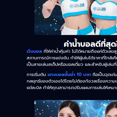
ค่าน้ำบอลดีที่ส
เว็บบอล
ที่ให้ค่าน้ำคุ้มค่า ไม่ได้หมายถึงแค่ตั
สถานการณ์การแข่งขัน ทำให้ผู้เล่นได้ราคาที่ใกล้
เป็นสายเล่นสเต็ปหรือบอลเดี่ยว และสำหรับผู้เล่นท
การเริ่มต้น
แทงบอลขั้นต่ำ 10 บาท
ถือเป็นจุดเด
กลยุทธ์ของตัวเองได้โดยไม่ต้องกังวลเรื่องควา
แต่ละบิล ทำให้คุณสามารถปรับแผนการเล่นให้เหมา