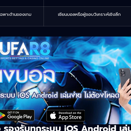
นเฉพาะด้านของเกม
เซียนบอลหรือผู้ชอบวิเคราะห์เชิงลึก
รองรับทุกระบบ iOS Android เล่น