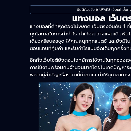
ยินดีต้อนรับค่ะ UFAR8 เว็บแท้ มั่นคง ปลอดภัย 100% ระบบ ฝ
แทงบอล เว็บตรง
แทงบอลที่ดีที่สุดต้องไม่พลาด เว็บตรงอันดับ 1 
ทุกโอกาสในการทำกำไร ทำให้คุณวางแผนเดิมพันได้
เดี่ยวหรือบอลชุด ให้คุณสนุกทุกแมตช์ และยังมีโ
ตอบแทนที่คุ้มค่า
และรับกำไรแบบจัดเต็มทุกครั้งที่เ
อีกทั้งเว็บไซต์ยังตอบโจทย์การใช้งานในทุกช่วงเว
การใช้งานพร้อมกันจำนวนมากโดยไม่เกิดปัญหาระบบ
พลาดคู่สำคัญหรือราคาที่น่าสนใจ ทำให้คุณสามารถต